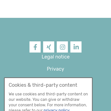
Facebook
XING
Instagram
LinkedIn
Legal notice
Privacy
General Terms and
Cookies & third-party content
conditions
We use cookies and third-party content on
our website. You can give or withdraw
your consent below. For more information,
please refer to our
privacy policy.