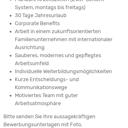
System, montags bis freitags)
30 Tage Jahresurlaub
Corporate Benefits
Arbeit in einem zukunftsorientierten
Familienunternehmen mit internationaler
Ausrichtung
Sauberes, modernes und gepflegtes
Arbeitsumfeld
Individuelle Weiterbildungsmöglichkeiten
Kurze Entscheidungs- und
Kommunikationswege
Motiviertes Team mit guter
Arbeitsatmosphäre
Bitte senden Sie Ihre aussagekräftigen
Bewerbungsunterlagen mit Foto,