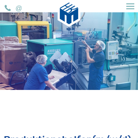
H&K Müller GmbH & Co. KG
Phone
Mail