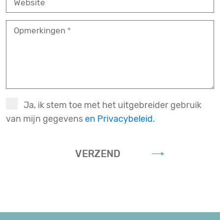
Website
Opmerkingen
Ja, ik stem toe met het uitgebreider gebruik
van mijn gegevens
en Privacybeleid.
VERZEND