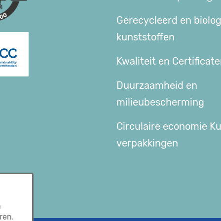
Gerecycleerd en biolo
kunststoffen
Kwaliteit en Certificat
Duurzaamheid en
milieubescherming
Circulaire economie K
verpakkingen
n
ren.