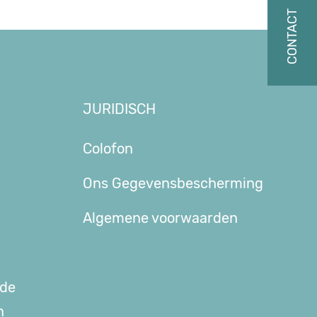
JURIDISCH
Colofon
Ons Gegevensbescherming
Algemene voorwaarden
rde
n