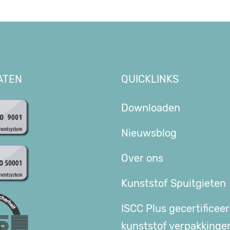
ATEN
QUICKLINKS
9001
Downloaden
Nieuwsblog
50001
Over ons
Kunststof Spuitgieten
ISCC Plus gecertificee
kunststof verpakkinge