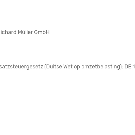
Richard Müller GmbH
satzsteuergesetz (Duitse Wet op omzetbelasting): DE