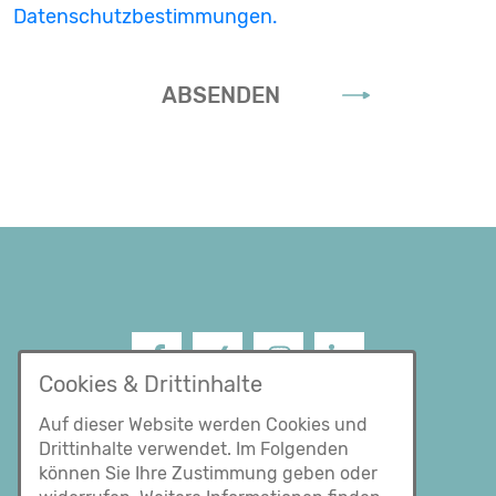
Datenschutzbestimmungen.
ABSENDEN
Cookies & Drittinhalte
Facebook
XING
Instagram
LinkedIn
Impressum
Auf dieser Website werden Cookies und
Drittinhalte verwendet. Im Folgenden
Datenschutz
können Sie Ihre Zustimmung geben oder