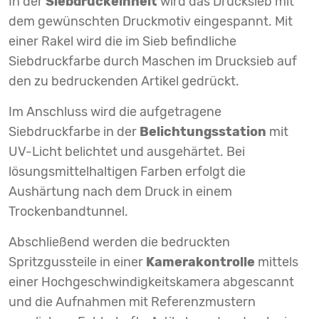
In der
Siebdruckeinheit
wird das Drucksieb mit
dem gewünschten Druckmotiv eingespannt. Mit
einer Rakel wird die im Sieb befindliche
Siebdruckfarbe durch Maschen im Drucksieb auf
den zu bedruckenden Artikel gedrückt.
Im Anschluss wird die aufgetragene
Siebdruckfarbe in der
Belichtungsstation
mit
UV-Licht belichtet und ausgehärtet. Bei
lösungsmittelhaltigen Farben erfolgt die
Aushärtung nach dem Druck in einem
Trockenbandtunnel.
Abschließend werden die bedruckten
Spritzgussteile in einer
Kamerakontrolle
mittels
einer Hochgeschwindigkeitskamera abgescannt
und die Aufnahmen mit Referenzmustern