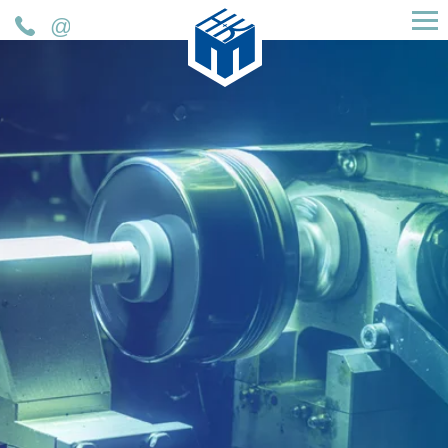
H&K Müller GmbH & Co. KG
Telefon
Mail