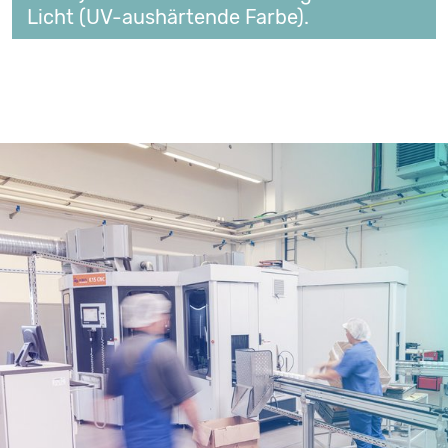
Licht (UV-aushärtende Farbe).