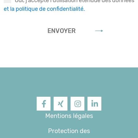
Oui, j’accepte l’utilisation étendue des données
et la politique de confidentialité.
ENVOYER
Facebook
XING
Instagram
LinkedIn
Mentions légales
Protection des