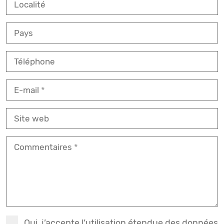
Localité
Pays
Téléphone
E-mail
Site web
Commentaires
Oui, j’accepte l’utilisation étendue des données