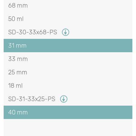
68 mm
50 ml
SD-30-33x68-PS
31 mm
33 mm
25 mm
18 ml
SD-31-33x25-PS
40 mm