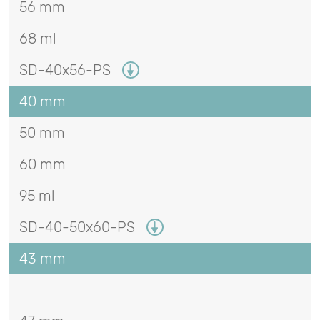
56 mm
68 ml
SD-40x56-PS
40 mm
50 mm
60 mm
95 ml
SD-40-50x60-PS
43 mm