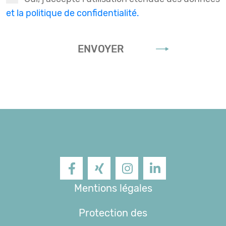
et la politique de confidentialité.
ENVOYER
Facebook
XING
Instagram
LinkedIn
Mentions légales
Protection des