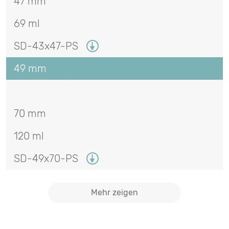
47 mm
69 ml
SD-43x47-PS
49 mm
70 mm
120 ml
SD-49x70-PS
Mehr zeigen