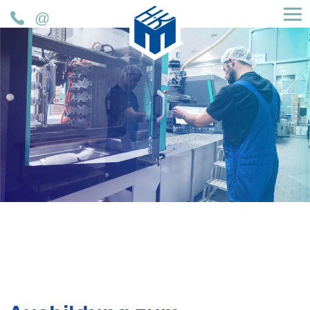
H&K Müller GmbH & Co. KG
Telefon
Mail